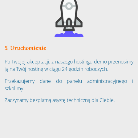
5. Uruchomienie
Po Twojej akceptacji, z naszego hostingu demo przenosimy
ją na Twój hosting w ciągu 24 godzin roboczych.
Przekazujemy dane do panelu administracyjnego i
szkolimy.
Zaczynamy bezpłatną asystę techniczną dla Ciebie.