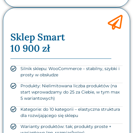
Sklep Smart
10 900 zł
Silnik sklepu: WooCommerce – stabilny, szybki i
prosty w obsłudze
Produkty: Nielimitowana liczba produktów (na
start wprowadzamy do 25 za Ciebie, w tym max
5 wariantowych)
Kategorie: do 10 kategorii – elastyczna struktura
dla rozwijającego się sklepu
Warianty produktów: tak; produkty proste +
wariantowe (np. rozmiar/kolor)