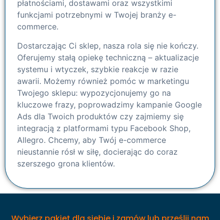
płatnościami, dostawami oraz wszystkimi
funkcjami potrzebnymi w Twojej branży e-
commerce.
Dostarczając Ci sklep, nasza rola się nie kończy.
Oferujemy stałą opiekę techniczną – aktualizacje
systemu i wtyczek, szybkie reakcje w razie
awarii. Możemy również pomóc w marketingu
Twojego sklepu: wypozycjonujemy go na
kluczowe frazy, poprowadzimy kampanie Google
Ads dla Twoich produktów czy zajmiemy się
integracją z platformami typu Facebook Shop,
Allegro. Chcemy, aby Twój e-commerce
nieustannie rósł w siłę, docierając do coraz
szerszego grona klientów.
Wybierz pakiet dla siebie i zamów lub prześlij nam