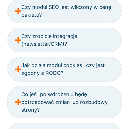
Czy moduł SEO jest wliczony w cenę
pakietu?
Czy zrobicie integracje
(newsletter/CRM)?
Jak działa moduł cookies i czy jest
zgodny z RODO?
Co jeśli po wdrożeniu będę
potrzebować zmian lub rozbudowy
strony?