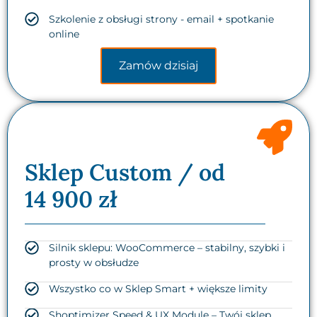
Szkolenie z obsługi strony - email + spotkanie
online
Zamów dzisiaj
Sklep Custom / od
14 900 zł
Silnik sklepu: WooCommerce – stabilny, szybki i
prosty w obsłudze
Wszystko co w Sklep Smart + większe limity
Shoptimizer Speed & UX Module – Twój sklep