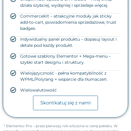
działa szybciej, wydajniej i sprzedaje więcej.
CommerceKit – atrakcyjne moduły jak sticky
add-to-cart, powiadomienia sprzedażowe, trust
badges.
Indywidualny panel produktu – dopasuj layout i
detale pod każdy produkt.
Gotowe szablony Elementor + Mega-menu –
szybki start designu i struktury.
Wielojęzyczność - pełna kompatybilność z
WPML/Polylang + wsparcie dla tłumaczeń.
Wielowalutowość
Skontkatuj się z nami
* Elementor Pro – przez pierwszy rok wliczona w cenę pakietu. W