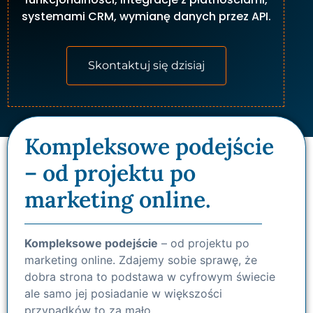
systemami CRM, wymianę danych przez API.
Skontaktuj się dzisiaj
Kompleksowe podejście
– od projektu po
marketing online.
Kompleksowe podejście
– od projektu po
marketing online. Zdajemy sobie sprawę, że
dobra strona to podstawa w cyfrowym świecie
ale samo jej posiadanie w większości
przypadków to za mało.