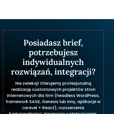
Posiadasz brief,
potrzebujesz
indywidualnych
rozwiązań, integracji?
Nie zwlekaj! Oferujemy profesjonalną
realizację customowych projektów stron
internetowych dla firm (headless WordPress,
framework SAGE, Genesis lub inny, aplikacje w
Laravel + React), rozszerzenia
funkcjonalności, integracje z płatnościami,