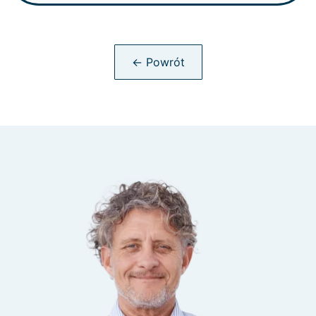
← Powrót