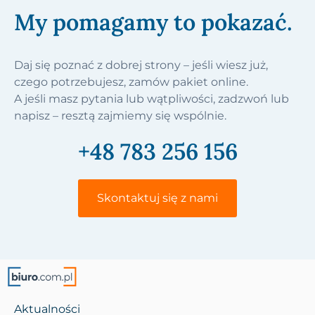
My pomagamy to pokazać.
Daj się poznać z dobrej strony – jeśli wiesz już,
czego potrzebujesz, zamów pakiet online.
A jeśli masz pytania lub wątpliwości, zadzwoń lub
napisz – resztą zajmiemy się wspólnie.
+48 783 256 156
Skontaktuj się z nami
Aktualności