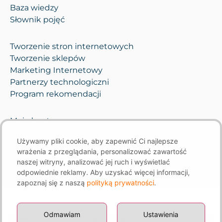
Baza wiedzy
Słownik pojęć
Tworzenie stron internetowych
Tworzenie sklepów
Marketing Internetowy
Partnerzy technologiczni
Program rekomendacji
Moje konto
Pomoc i opieka
Używamy pliki cookie, aby zapewnić Ci najlepsze
Kontakt
wrażenia z przeglądania, personalizować zawartość
naszej witryny, analizować jej ruch i wyświetlać
odpowiednie reklamy. Aby uzyskać więcej informacji,
zapoznaj się z naszą
polityką prywatności
.
Odmawiam
Ustawienia