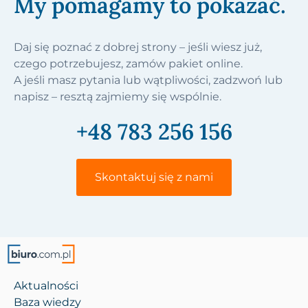
My pomagamy to pokazać.
Daj się poznać z dobrej strony – jeśli wiesz już,
czego potrzebujesz, zamów pakiet online.
A jeśli masz pytania lub wątpliwości, zadzwoń lub
napisz – resztą zajmiemy się wspólnie.
+48 783 256 156
Skontaktuj się z nami
Aktualności
Baza wiedzy