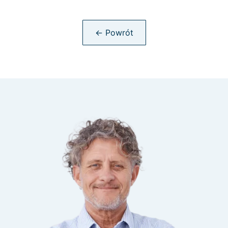
← Powrót