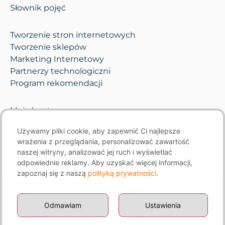
Słownik pojęć
Tworzenie stron internetowych
Tworzenie sklepów
Marketing Internetowy
Partnerzy technologiczni
Program rekomendacji
Moje konto
Pomoc i opieka
Używamy pliki cookie, aby zapewnić Ci najlepsze
Kontakt
wrażenia z przeglądania, personalizować zawartość
naszej witryny, analizować jej ruch i wyświetlać
odpowiednie reklamy. Aby uzyskać więcej informacji,
zapoznaj się z naszą
polityką prywatności
.
Odmawiam
Ustawienia
Ustawienia plików cookie
|
Polityka prywatności
|