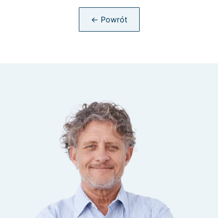
← Powrót