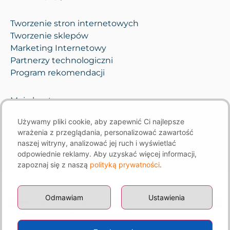
Tworzenie stron internetowych
Tworzenie sklepów
Marketing Internetowy
Partnerzy technologiczni
Program rekomendacji
Moje konto
Pomoc i opieka
Używamy pliki cookie, aby zapewnić Ci najlepsze
Kontakt
wrażenia z przeglądania, personalizować zawartość
naszej witryny, analizować jej ruch i wyświetlać
odpowiednie reklamy. Aby uzyskać więcej informacji,
zapoznaj się z naszą
polityką prywatności
.
Odmawiam
Ustawienia
Ustawienia plików cookie
|
Polityka prywatności
|
Regulaminy