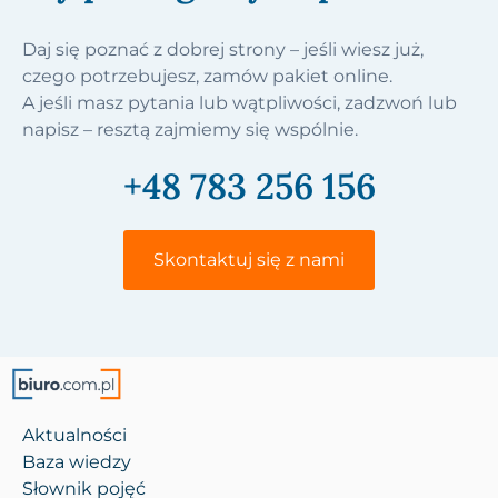
Daj się poznać z dobrej strony – jeśli wiesz już,
czego potrzebujesz, zamów pakiet online.
A jeśli masz pytania lub wątpliwości, zadzwoń lub
napisz – resztą zajmiemy się wspólnie.
+48 783 256 156
Skontaktuj się z nami
Aktualności
Baza wiedzy
Słownik pojęć