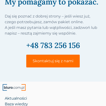
My pomagamy to pokazać.
Daj się poznać z dobrej strony – jeśli wiesz już,
czego potrzebujesz, zamów pakiet online.
A jeśli masz pytania lub wątpliwości, zadzwoń lub
napisz – resztą zajmiemy się wspólnie.
+48 783 256 156
Skontaktuj się z nami
Aktualności
Baza wiedzy