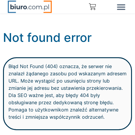
Not found error
Błąd Not Found (404) oznacza, że serwer nie
znalazł żądanego zasobu pod wskazanym adresem
URL. Może wystąpić po usunięciu strony lub
zmianie jej adresu bez ustawienia przekierowania.
Dla SEO ważne jest, aby błędy 404 były
obsługiwane przez dedykowaną stronę błędu.
Pomaga to użytkownikom znaleźć alternatywne
treści i zmniejsza współczynnik odrzuceń.