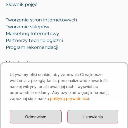
Słownik pojęć
Tworzenie stron internetowych
Tworzenie sklepów
Marketing Internetowy
Partnerzy technologiczni
Program rekomendacji
Moje konto
Pomoc i opieka
Używamy pliki cookie, aby zapewnić Ci najlepsze
Kontakt
wrażenia z przeglądania, personalizować zawartość
naszej witryny, analizować jej ruch i wyświetlać
odpowiednie reklamy. Aby uzyskać więcej informacji,
zapoznaj się z naszą
polityką prywatności
.
Odmawiam
Ustawienia
Ustawienia plików cookie
|
Polityka prywatności
|