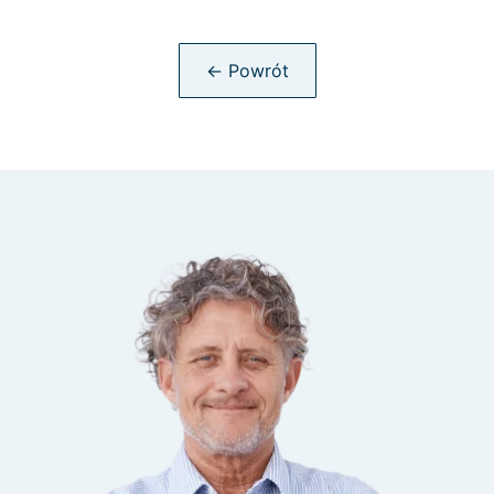
← Powrót