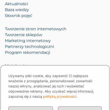
Aktualności
Baza wiedzy
Słownik pojęć
Tworzenie stron internetowych
Tworzenie sklepów
Marketing Internetowy
Partnerzy technologiczni
Program rekomendacji
Moje konto
Pomoc i opieka
Używamy pliki cookie, aby zapewnić Ci najlepsze
Kontakt
wrażenia z przeglądania, personalizować zawartość
naszej witryny, analizować jej ruch i wyświetlać
odpowiednie reklamy. Aby uzyskać więcej informacji,
zapoznaj się z naszą
polityką prywatności
.