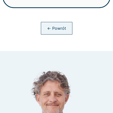
← Powrót