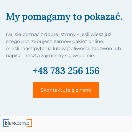
My pomagamy to pokazać.
Daj się poznać z dobrej strony – jeśli wiesz już,
czego potrzebujesz, zamów pakiet online.
A jeśli masz pytania lub wątpliwości, zadzwoń lub
napisz – resztą zajmiemy się wspólnie.
+48 783 256 156
Skontaktuj się z nami