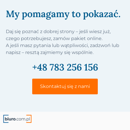
My pomagamy to pokazać.
Daj się poznać z dobrej strony – jeśli wiesz już,
czego potrzebujesz, zamów pakiet online.
A jeśli masz pytania lub wątpliwości, zadzwoń lub
napisz – resztą zajmiemy się wspólnie.
+48 783 256 156
Skontaktuj się z nami