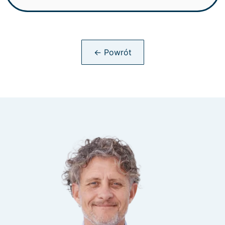
← Powrót