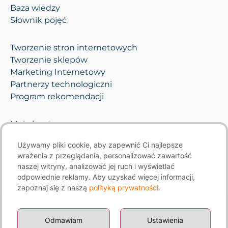
Baza wiedzy
Słownik pojęć
Tworzenie stron internetowych
Tworzenie sklepów
Marketing Internetowy
Partnerzy technologiczni
Program rekomendacji
Moje konto
Pomoc i opieka
Używamy pliki cookie, aby zapewnić Ci najlepsze
Kontakt
wrażenia z przeglądania, personalizować zawartość
naszej witryny, analizować jej ruch i wyświetlać
odpowiednie reklamy. Aby uzyskać więcej informacji,
zapoznaj się z naszą
polityką prywatności
.
Odmawiam
Ustawienia