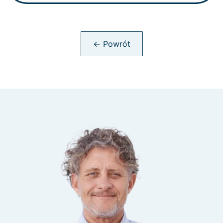
← Powrót