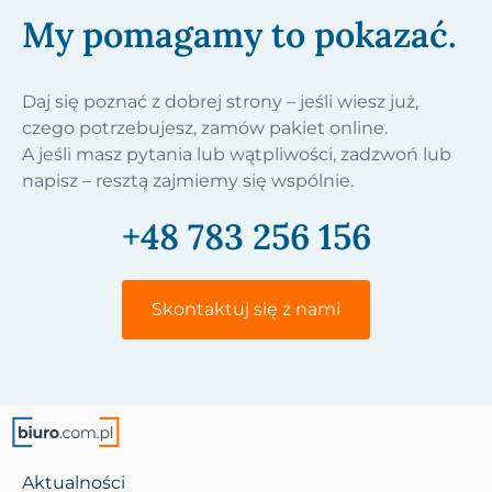
My pomagamy to pokazać.
Daj się poznać z dobrej strony – jeśli wiesz już,
czego potrzebujesz, zamów pakiet online.
A jeśli masz pytania lub wątpliwości, zadzwoń lub
napisz – resztą zajmiemy się wspólnie.
+48 783 256 156
Skontaktuj się z nami
Aktualności