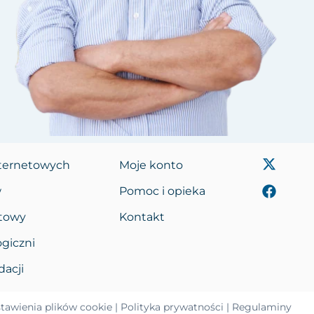
nternetowych
Moje konto
w
Pomoc i opieka
etowy
Kontakt
giczni
acji
tawienia plików cookie
|
Polityka prywatności
|
Regulaminy