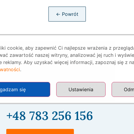
← Powrót
ki cookie, aby zapewnić Ci najlepsze wrażenia z przegląd
wać zawartość naszej witryny, analizować jej ruch i wyświe
 reklamy. Aby uzyskać więcej informacji, zapoznaj się z n
ywatności
.
Daj się poznać z dobrej strony – jeśli wiesz już,
czego potrzebujesz, zamów pakiet online.
gadzam się
Ustawienia
Odm
A jeśli masz pytania lub wątpliwości, zadzwoń lub
napisz – resztą zajmiemy się wspólnie.
+48 783 256 156