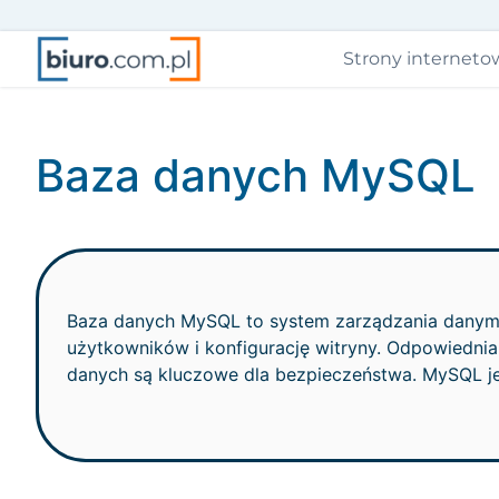
Strony interneto
Baza danych MySQL
Baza danych MySQL to system zarządzania danymi 
użytkowników i konfigurację witryny. Odpowiednia
danych są kluczowe dla bezpieczeństwa. MySQL jes