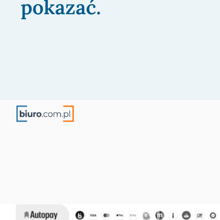
pokazać.