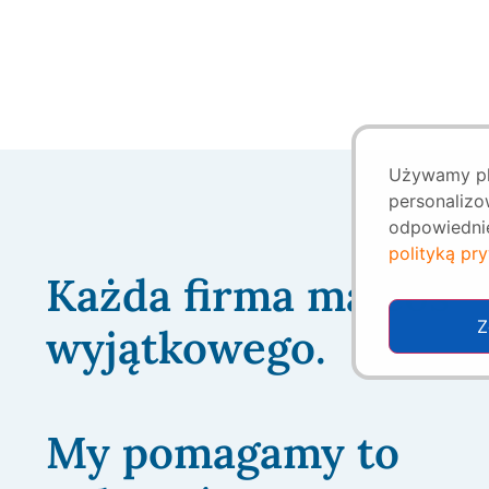
Używamy pli
personalizo
odpowiednie
polityką pr
Każda firma ma coś
Z
wyjątkowego.
My pomagamy to