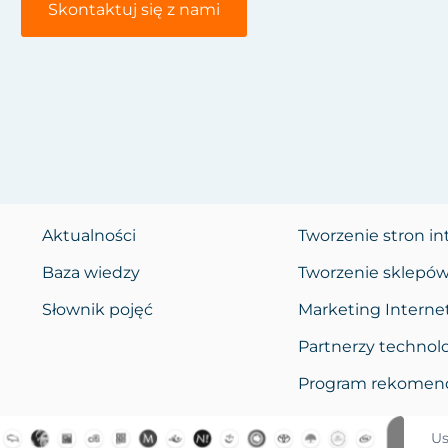
Skontaktuj się z nami
Aktualności
Tworzenie stron i
Baza wiedzy
Tworzenie sklepó
Słownik pojęć
Marketing Intern
Partnerzy technolo
Program rekomend
Us