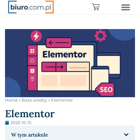
Home
»
Baza wiedzy
»
Elementor
Elementor
2025-10-15
W tym artukule