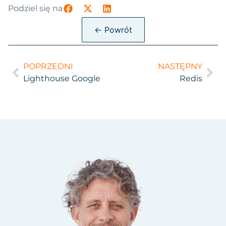
Podziel się na
← Powrót
POPRZEDNI
NASTĘPNY
Lighthouse Google
Redis