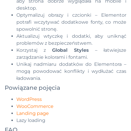
aby strona dobrze wyglądała na mobile i
desktop.
Optymalizuj obrazy i czcionki – Elementor
potrafi wczytywać dodatkowe fonty, co może
spowolnić stronę.
Aktualizuj wtyczkę i dodatki, aby uniknąć
problemów z bezpieczeństwem.
Korzystaj z
Global Styles
– łatwiejsze
zarządzanie kolorami i fontami.
Unikaj nadmiaru dodatków do Elementora –
mogą powodować konflikty i wydłużać czas
ładowania.
Powiązane pojęcia
WordPress
WooCommerce
Landing page
Lazy loading
FAQ