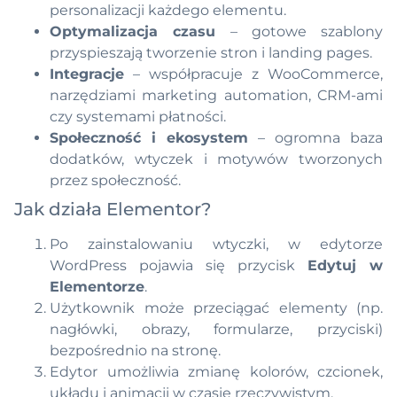
personalizacji każdego elementu.
Optymalizacja czasu
– gotowe szablony
przyspieszają tworzenie stron i landing pages.
Integracje
– współpracuje z WooCommerce,
narzędziami marketing automation, CRM-ami
czy systemami płatności.
Społeczność i ekosystem
– ogromna baza
dodatków, wtyczek i motywów tworzonych
przez społeczność.
Jak działa Elementor?
Po zainstalowaniu wtyczki, w edytorze
WordPress pojawia się przycisk
Edytuj w
Elementorze
.
Użytkownik może przeciągać elementy (np.
nagłówki, obrazy, formularze, przyciski)
bezpośrednio na stronę.
Edytor umożliwia zmianę kolorów, czcionek,
układu i animacji w czasie rzeczywistym.