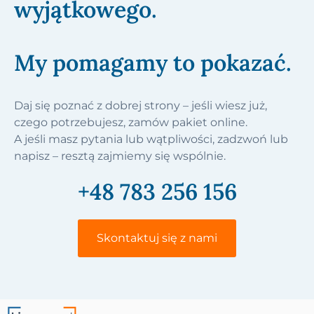
wyjątkowego.
My pomagamy to pokazać.
Daj się poznać z dobrej strony – jeśli wiesz już,
czego potrzebujesz, zamów pakiet online.
A jeśli masz pytania lub wątpliwości, zadzwoń lub
napisz – resztą zajmiemy się wspólnie.
+48 783 256 156
Skontaktuj się z nami